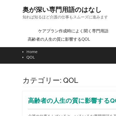
Skip
to
奥が深い専門用語のはなし
content
知れば知るほど介護の仕事もスムーズに進みます
ケアプラン作成時によく聞く専門用語
高齢者の人生の質に影響するQOL
Home
QOL
カテゴリー:
QOL
高齢者の人生の質に影響するQ
介護の仕事をしていると、いろいろな専門用語を耳