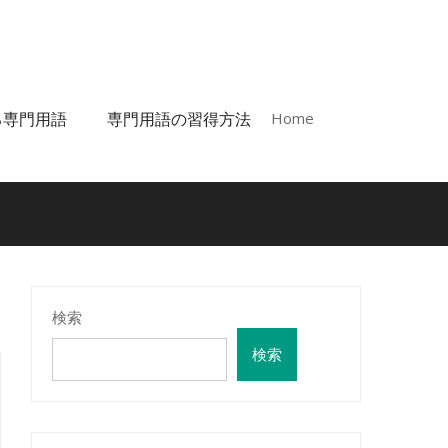
る専門用語
専門用語の習得方法
Home
検索
検索